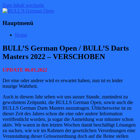
Zum Inhalt wechseln
BULL'S German Open
BULL'S German Open
Hauptmenü
Home
BULL’S German Open / BULL’S Darts
Masters 2022 – VERSCHOBEN
UPDATE 06.01.2022
Der eine oder andere wird es erwartet haben, nun ist es leider
traurige Wahrheit.
Auch in diesem Jahr sehen wir uns ausser Stande, zumindest zu
gewohntem Zeitpunkt, die BULLS German Open, sowie auch die
BULLS German Darts Masters auszutragen. Üblicherweise ist zu
dieser Zeit des Jahres schon die eine oder andere Information
veröffentlicht worden, ja sogar die Anmeldung war mitunter schon
aktiv. Wir waren in den letzten Wochen damit beschäftigt Lösungen
zu suchen, wie wir im Rahmen der gesetzlichen Verordnungen eine
Veranstaltung dieser Grössenordnung doch auf die Beine stellen