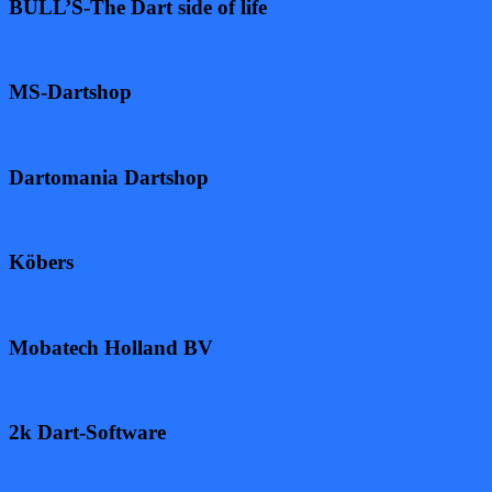
BULL’S-The Dart side of life
MS-Dartshop
Dartomania Dartshop
Köbers
Mobatech Holland BV
2k Dart-Software